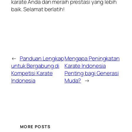
karate Anda dan meraih prestasi yang lebih
baik. Selamat berlatih!
←
Panduan Lengkap
Mengapa Peningkatan
untuk Bergabung di
Karate Indonesia
Kompetisi Karate
Penting bagi Generasi
Indonesia
Muda?
→
MORE POSTS