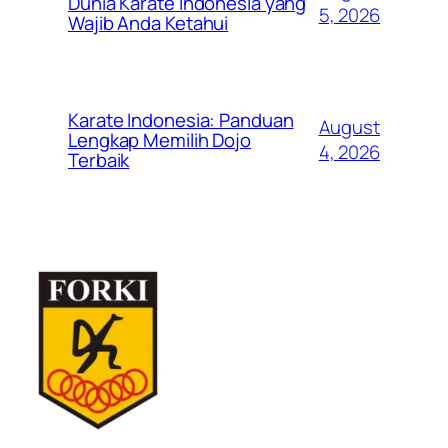
Dunia Karate Indonesia yang
5, 2026
Wajib Anda Ketahui
Karate Indonesia: Panduan
August
Lengkap Memilih Dojo
4, 2026
Terbaik