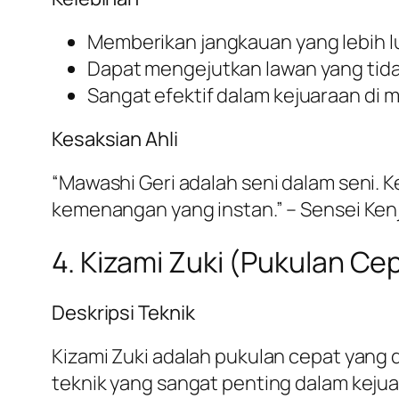
Memberikan jangkauan yang lebih l
Dapat mengejutkan lawan yang tida
Sangat efektif dalam kejuaraan di 
Kesaksian Ahli
“Mawashi Geri adalah seni dalam seni.
kemenangan yang instan.” – Sensei Kenj
4. Kizami Zuki (Pukulan Ce
Deskripsi Teknik
Kizami Zuki adalah pukulan cepat yang
teknik yang sangat penting dalam keju