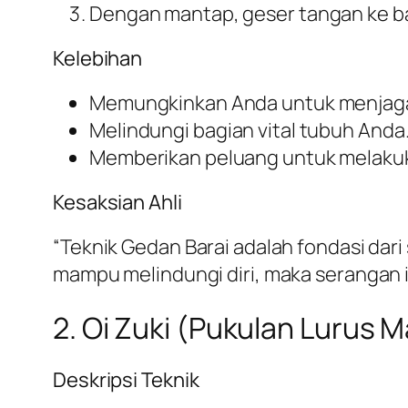
Dengan mantap, geser tangan ke b
Kelebihan
Memungkinkan Anda untuk menjaga j
Melindungi bagian vital tubuh Anda
Memberikan peluang untuk melakuk
Kesaksian Ahli
“Teknik Gedan Barai adalah fondasi dari
mampu melindungi diri, maka serangan itu
2. Oi Zuki (Pukulan Lurus M
Deskripsi Teknik