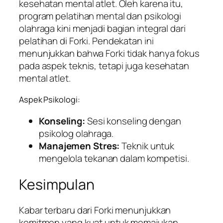
kesehatan mental atlet. Oleh karena itu,
program pelatihan mental dan psikologi
olahraga kini menjadi bagian integral dari
pelatihan di Forki. Pendekatan ini
menunjukkan bahwa Forki tidak hanya fokus
pada aspek teknis, tetapi juga kesehatan
mental atlet.
Aspek Psikologi:
Konseling:
Sesi konseling dengan
psikolog olahraga.
Manajemen Stres:
Teknik untuk
mengelola tekanan dalam kompetisi.
Kesimpulan
Kabar terbaru dari Forki menunjukkan
komitmen yang kuat untuk memajukan