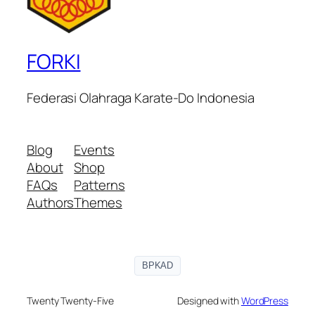
FORKI
Federasi Olahraga Karate-Do Indonesia
Blog
Events
About
Shop
FAQs
Patterns
Authors
Themes
BPKAD
Twenty Twenty-Five
Designed with
WordPress