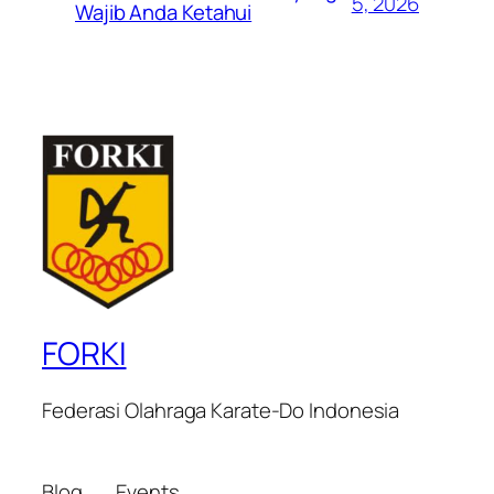
5, 2026
Wajib Anda Ketahui
FORKI
Federasi Olahraga Karate-Do Indonesia
Blog
Events