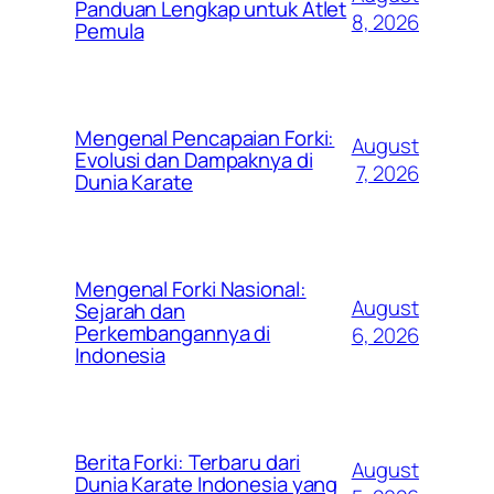
Panduan Lengkap untuk Atlet
8, 2026
Pemula
Mengenal Pencapaian Forki:
August
Evolusi dan Dampaknya di
7, 2026
Dunia Karate
Mengenal Forki Nasional:
August
Sejarah dan
Perkembangannya di
6, 2026
Indonesia
Berita Forki: Terbaru dari
August
Dunia Karate Indonesia yang