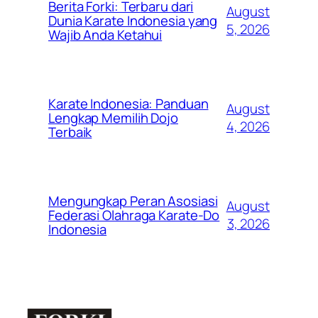
Berita Forki: Terbaru dari
August
Dunia Karate Indonesia yang
5, 2026
Wajib Anda Ketahui
Karate Indonesia: Panduan
August
Lengkap Memilih Dojo
4, 2026
Terbaik
Mengungkap Peran Asosiasi
August
Federasi Olahraga Karate-Do
3, 2026
Indonesia