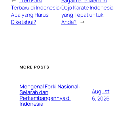
←
Tren Forki
Bagaimana Memilih
Terbaru di Indonesia:
Dojo Karate Indonesia
Apa yang Harus
yang Tepat untuk
Diketahui?
Anda?
→
MORE POSTS
Mengenal Forki Nasional:
August
Sejarah dan
Perkembangannya di
6, 2026
Indonesia