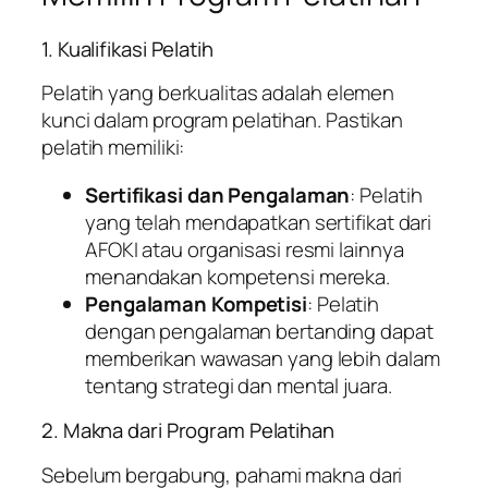
1. Kualifikasi Pelatih
Pelatih yang berkualitas adalah elemen
kunci dalam program pelatihan. Pastikan
pelatih memiliki:
Sertifikasi dan Pengalaman
: Pelatih
yang telah mendapatkan sertifikat dari
AFOKI atau organisasi resmi lainnya
menandakan kompetensi mereka.
Pengalaman Kompetisi
: Pelatih
dengan pengalaman bertanding dapat
memberikan wawasan yang lebih dalam
tentang strategi dan mental juara.
2. Makna dari Program Pelatihan
Sebelum bergabung, pahami makna dari