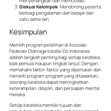
menyenangkan dan memotivasi.
Diskusi Kelompok
: Mendorong peserta
berbagi pengalaman dan belajar dari
satu sama lain.
Kesimpulan
Memilih program pelatihan di Asosiasi
Federasi Olahraga Karate-Do Indonesia
adalah langkah penting bagi setiap karateka,
baik pemula maupun tingkat lanjut. Dengan
memahami faktor-faktor yang diperlukan dan
meneliti program-program yang ditawarkan,
seorang karateka dapat meningkatkan
keterampilan, disiplin, dan persiapan mental
mereka.
Setiap karateka memiliki tujuan dan