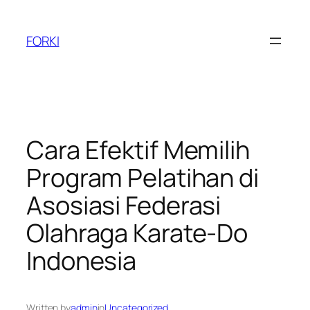
Skip
to
FORKI
content
Cara Efektif Memilih
Program Pelatihan di
Asosiasi Federasi
Olahraga Karate-Do
Indonesia
Written by
admin
in
Uncategorized