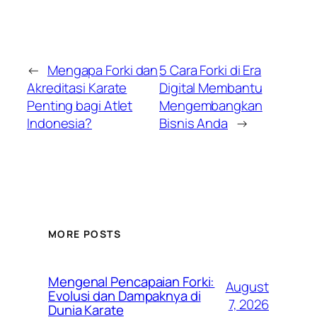
←
Mengapa Forki dan
5 Cara Forki di Era
Akreditasi Karate
Digital Membantu
Penting bagi Atlet
Mengembangkan
Indonesia?
Bisnis Anda
→
MORE POSTS
Mengenal Pencapaian Forki:
August
Evolusi dan Dampaknya di
7, 2026
Dunia Karate