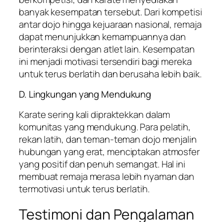
banyak kesempatan tersebut. Dari kompetisi
antar dojo hingga kejuaraan nasional, remaja
dapat menunjukkan kemampuannya dan
berinteraksi dengan atlet lain. Kesempatan
ini menjadi motivasi tersendiri bagi mereka
untuk terus berlatih dan berusaha lebih baik.
D. Lingkungan yang Mendukung
Karate sering kali dipraktekkan dalam
komunitas yang mendukung. Para pelatih,
rekan latih, dan teman-teman dojo menjalin
hubungan yang erat, menciptakan atmosfer
yang positif dan penuh semangat. Hal ini
membuat remaja merasa lebih nyaman dan
termotivasi untuk terus berlatih.
Testimoni dan Pengalaman