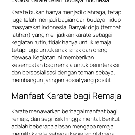
Karate bukan hanya menjadi olahraga, tetapi
juga telah menjadi bagian dari budaya hidup
masyarakat Indonesia. Banyak dojo (tempat
latihan) yang menjadikan karate sebagai
kegiatan rutin, tidak hanya untuk remaja
tetapi juga untuk anak-anak dan orang
dewasa. Kegiatan ini memberikan
kesempatan bagi remaja untuk berinteraksi
dan bersosialisasi dengan teman sebaya,
membangun jaringan sosial yang positif.
Manfaat Karate bagi Remaja
Karate menawarkan berbagai manfaat bagi
remaja, dari segi fisik hingga mental. Berikut
adalah beberapa alasan mengapa remaja
memilih karate sebagai kegiatan olahraga