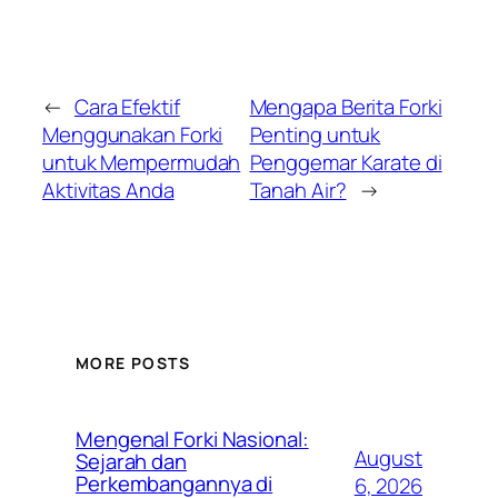
←
Cara Efektif
Mengapa Berita Forki
Menggunakan Forki
Penting untuk
untuk Mempermudah
Penggemar Karate di
Aktivitas Anda
Tanah Air?
→
MORE POSTS
Mengenal Forki Nasional:
August
Sejarah dan
Perkembangannya di
6, 2026