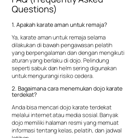
Questions)
1. Apakah karate aman untuk remaja?
Ya, karate aman untuk remaja selama
dilakukan di bawah pengawasan pelatih
yang berpengalaman dan dengan mengikuti
aturan yang berlaku di dojo. Pelindung
seperti sabuk dan helm sering digunakan
untuk mengurangi risiko cedera.
2. Bagaimana cara menemukan dojo karate
terdekat?
Anda bisa mencari dojo karate terdekat
melalui internet atau media sosial. Banyak
dojo memiliki halaman resmi yang memuat
informasi tentang kelas, pelatih, dan jadwal
latihan.