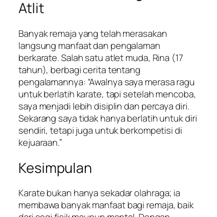
Atlit
Banyak remaja yang telah merasakan
langsung manfaat dan pengalaman
berkarate. Salah satu atlet muda, Rina (17
tahun), berbagi cerita tentang
pengalamannya: “Awalnya saya merasa ragu
untuk berlatih karate, tapi setelah mencoba,
saya menjadi lebih disiplin dan percaya diri.
Sekarang saya tidak hanya berlatih untuk diri
sendiri, tetapi juga untuk berkompetisi di
kejuaraan.”
Kesimpulan
Karate bukan hanya sekadar olahraga; ia
membawa banyak manfaat bagi remaja, baik