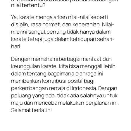
nilai tertentu?
Ya, karate mengajarkan nilai-nilai seperti
disiplin, rasa hormat, dan keberanian. Nilai-
nilai ini sangat penting tidak hanya dalam
karate tetapi juga dalam kehidupan sehari-
hari.
Dengan memahami berbagai manfaat dan
keunggulan karate, kita bisa menggali lebih
dalam tentang bagaimana olahraga ini
memberikan kontribusi positif bagi
perkembangan remaja di Indonesia. Dengan
peluang yang ada, tidak ada salahnya untuk
maju dan mencoba melakukan perjalanan ini.
Selamat berlatih!