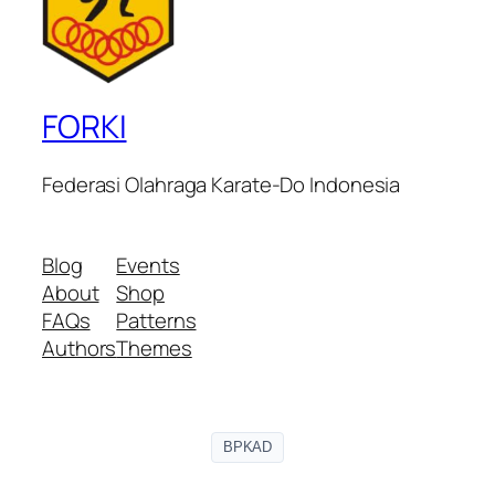
FORKI
Federasi Olahraga Karate-Do Indonesia
Blog
Events
About
Shop
FAQs
Patterns
Authors
Themes
BPKAD