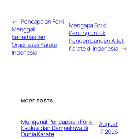
←
Pencapaian Forki:
Mengapa Forki
Menggali
Penting untuk
Keberhasilan
Pengembangan Atlet
Organisasi Karate
Karate di Indonesia
→
Indonesia
MORE POSTS
Mengenal Pencapaian Forki:
August
Evolusi dan Dampaknya di
7, 2026
Dunia Karate