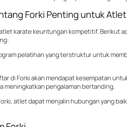
ang Forki Penting untuk Atlet
atlet karate keuntungan kompetitif. Berikut
ng:
 program pelatihan yang terstruktur untuk m
aftar di Forki akan mendapat kesempatan untu
bisa meningkatkan pengalaman bertanding.
 Forki, atlet dapat menjalin hubungan yang bai
 Forki