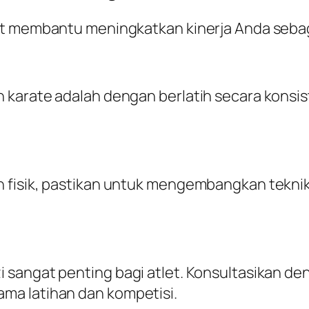
at membantu meningkatkan kinerja Anda sebaga
karate adalah dengan berlatih secara konsist
fisik, pastikan untuk mengembangkan teknik y
sangat penting bagi atlet. Konsultasikan den
ma latihan dan kompetisi.