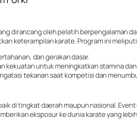
ang dirancang oleh pelatih berpengalaman da
tkan keterampilan karate. Program ini meliput
pertahanan, dan gerakan dasar.
an kekuatan untuk meningkatkan stamina dan
engatasi tekanan saat kompetisi dan menumb
aik di tingkat daerah maupun nasional. Event
berikan eksposur ke dunia karate yang lebih 