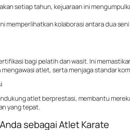
dakan setiap tahun, kejuaraan ini mengumpulka
 ini memperlihatkan kolaborasi antara dua sen
ertifikasi bagi pelatih dan wasit. Ini memast
mengawasi atlet, serta menjaga standar kompe
i
endukung atlet berprestasi, membantu merek
n yang tepat.
 Anda sebagai Atlet Karate