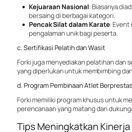
Kejuaraan Nasional
: Biasanya dia
bersaing di berbagai kategori.
Pencak Silat dalam Karate
: Event
pengalaman unik bagi peserta.
c. Sertifikasi Pelatih dan Wasit
Forki juga menyediakan pelatihan dan s
yang diperlukan untuk membimbing dan 
d. Program Pembinaan Atlet Berprestas
Forki memiliki program khusus untuk m
perencanaan yang matang dan dukunga
Tips Meningkatkan Kinerja