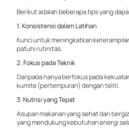
Berikut adalah beberapa tips yang dap
1. Konsistensi dalam Latihan
Kunci untuk meningkatkan keterampilan 
patuhi rutinitas.
2. Fokus pada Teknik
Daripada hanya berfokus pada kekuatan 
kumite (pertempuran) dengan teliti.
3. Nutrisi yang Tepat
Asupan makanan yang sehat dan bergizi 
yang mendukung kebutuhan energi sela