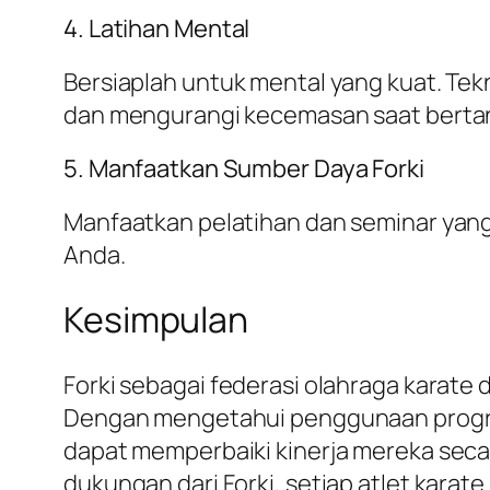
4. Latihan Mental
Bersiaplah untuk mental yang kuat. Te
dan mengurangi kecemasan saat berta
5. Manfaatkan Sumber Daya Forki
Manfaatkan pelatihan dan seminar yan
Anda.
Kesimpulan
Forki sebagai federasi olahraga karate
Dengan mengetahui penggunaan program
dapat memperbaiki kinerja mereka secara
dukungan dari Forki, setiap atlet karat