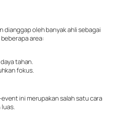
n dianggap oleh banyak ahli sebagai
i beberapa area:
 daya tahan.
uhkan fokus.
-event ini merupakan salah satu cara
luas.