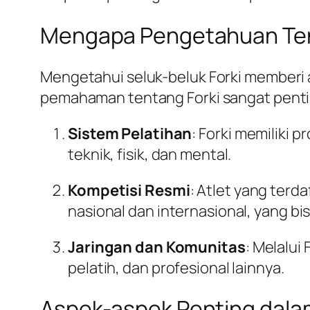
Mengapa Pengetahuan Tent
Mengetahui seluk-beluk Forki memberi 
pemahaman tentang Forki sangat penti
Sistem Pelatihan
: Forki memiliki
teknik, fisik, dan mental.
Kompetisi Resmi
: Atlet yang terd
nasional dan internasional, yang 
Jaringan dan Komunitas
: Melalui
pelatih, dan profesional lainnya.
Aspek-aspek Penting dalam