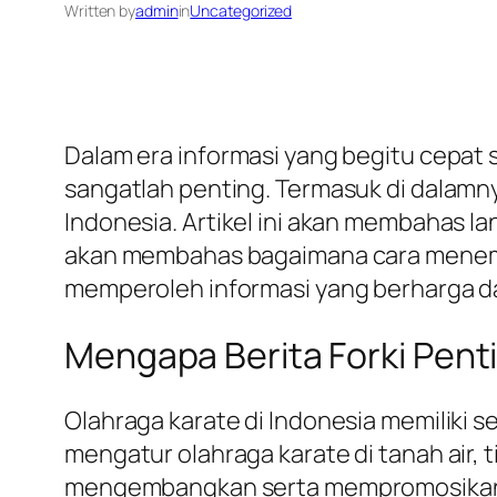
Written by
admin
in
Uncategorized
Dalam era informasi yang begitu cepat
sangatlah penting. Termasuk di dalamny
Indonesia. Artikel ini akan membahas l
akan membahas bagaimana cara menemuk
memperoleh informasi yang berharga da
Mengapa Berita Forki Penti
Olahraga karate di Indonesia memiliki 
mengatur olahraga karate di tanah air,
mengembangkan serta mempromosikan o