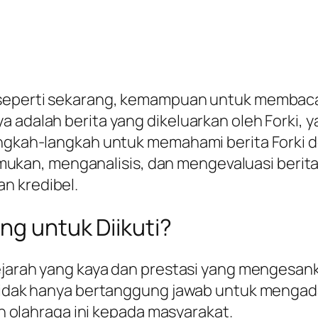
 seperti sekarang, kemampuan untuk membaca 
a adalah berita yang dikeluarkan oleh Forki, 
angkah-langkah untuk memahami berita Forki 
an, menganalisis, dan mengevaluasi berita 
n kredibel.
ng untuk Diikuti?
sejarah yang kaya dan prestasi yang mengesank
 tidak hanya bertanggung jawab untuk mengada
lahraga ini kepada masyarakat.