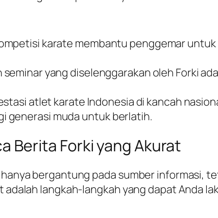
 kompetisi karate membantu penggemar untuk
 seminar yang diselenggarakan oleh Forki adal
stasi atlet karate Indonesia di kancah nasio
 generasi muda untuk berlatih.
Berita Forki yang Akurat
k hanya bergantung pada sumber informasi, t
ut adalah langkah-langkah yang dapat Anda la