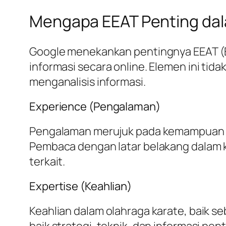
Mengapa EEAT Penting da
Google menekankan pentingnya EEAT (E
informasi secara online. Elemen ini tid
menganalisis informasi.
Experience (Pengalaman)
Pengalaman merujuk pada kemampuan pem
Pembaca dengan latar belakang dalam k
terkait.
Expertise (Keahlian)
Keahlian dalam olahraga karate, baik
baik strategi, teknik, dan informasi pent