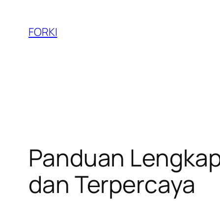
Skip
to
FORKI
content
Panduan Lengkap 
dan Terpercaya