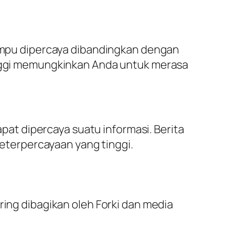
 mampu dipercaya dibandingkan dengan
tinggi memungkinkan Anda untuk merasa
t dipercaya suatu informasi. Berita
 keterpercayaan yang tinggi.
ring dibagikan oleh Forki dan media