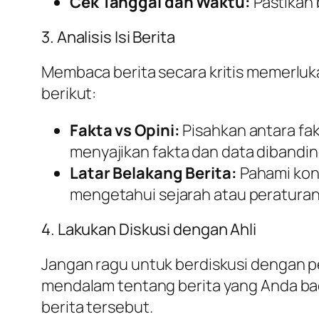
Cek Tanggal dan Waktu:
Pastikan 
3. Analisis Isi Berita
Membaca berita secara kritis memerluka
berikut:
Fakta vs Opini:
Pisahkan antara fak
menyajikan fakta dan data dibandin
Latar Belakang Berita:
Pahami kont
mengetahui sejarah atau peraturan 
4. Lakukan Diskusi dengan Ahli
Jangan ragu untuk berdiskusi dengan 
mendalam tentang berita yang Anda ba
berita tersebut.