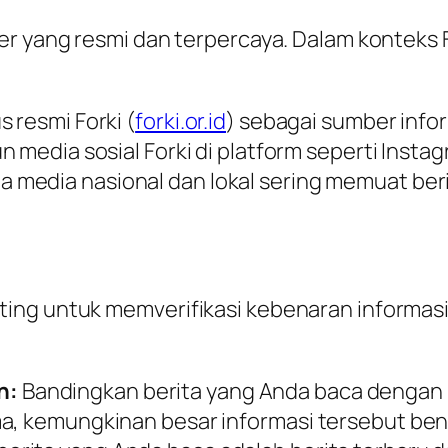
er yang resmi dan terpercaya. Dalam konteks 
s resmi Forki (
forki.or.id
) sebagai sumber infor
un media sosial Forki di platform seperti Instag
 media nasional dan lokal sering memuat ber
ing untuk memverifikasi kebenaran informasi
n:
Bandingkan berita yang Anda baca dengan be
a, kemungkinan besar informasi tersebut ben