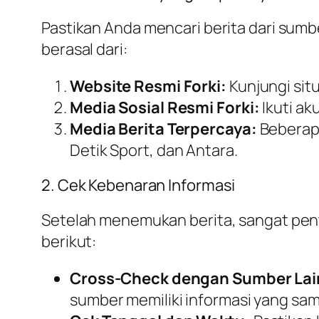
Pastikan Anda mencari berita dari sumb
berasal dari:
Website Resmi Forki:
Kunjungi situ
Media Sosial Resmi Forki:
Ikuti ak
Media Berita Terpercaya:
Beberapa
Detik Sport, dan Antara.
2. Cek Kebenaran Informasi
Setelah menemukan berita, sangat pent
berikut:
Cross-Check dengan Sumber Lai
sumber memiliki informasi yang sam