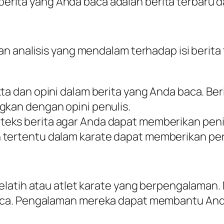
berita yang Anda baca adalah berita terbaru d
n analisis yang mendalam terhadap isi berita
ta dan opini dalam berita yang Anda baca. Ber
gkan dengan opini penulis.
eks berita agar Anda dapat memberikan penila
tertentu dalam karate dapat memberikan pers
pelatih atau atlet karate yang berpengalama
ca. Pengalaman mereka dapat membantu Anda 