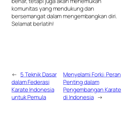
benar, tetapi juga akan menemukan
komunitas yang mendukung dan
bersemangat dalam mengembangkan diri.
Selamat berlatih!
←
5 Teknik Dasar
Menyelami Forki: Peran
dalam Federasi
Penting dalam
Karate Indonesia
Pengembangan Karate
untuk Pemula
di Indonesia
→