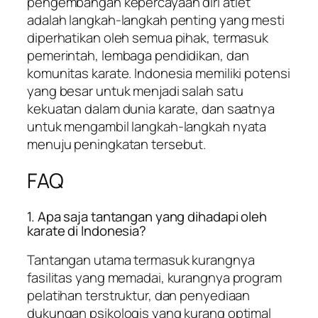
pengembangan kepercayaan diri atlet
adalah langkah-langkah penting yang mesti
diperhatikan oleh semua pihak, termasuk
pemerintah, lembaga pendidikan, dan
komunitas karate. Indonesia memiliki potensi
yang besar untuk menjadi salah satu
kekuatan dalam dunia karate, dan saatnya
untuk mengambil langkah-langkah nyata
menuju peningkatan tersebut.
FAQ
1. Apa saja tantangan yang dihadapi oleh
karate di Indonesia?
Tantangan utama termasuk kurangnya
fasilitas yang memadai, kurangnya program
pelatihan terstruktur, dan penyediaan
dukungan psikologis yang kurang optimal