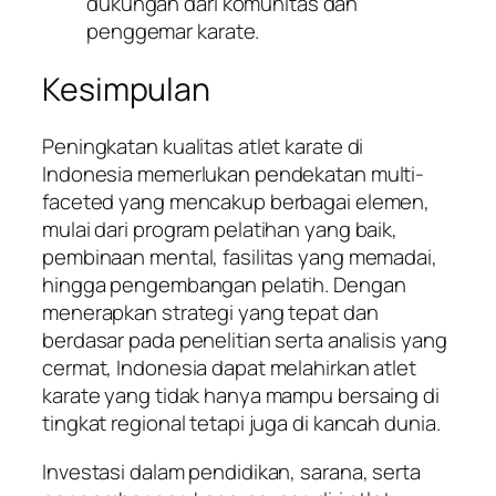
dukungan dari komunitas dan
penggemar karate.
Kesimpulan
Peningkatan kualitas atlet karate di
Indonesia memerlukan pendekatan multi-
faceted yang mencakup berbagai elemen,
mulai dari program pelatihan yang baik,
pembinaan mental, fasilitas yang memadai,
hingga pengembangan pelatih. Dengan
menerapkan strategi yang tepat dan
berdasar pada penelitian serta analisis yang
cermat, Indonesia dapat melahirkan atlet
karate yang tidak hanya mampu bersaing di
tingkat regional tetapi juga di kancah dunia.
Investasi dalam pendidikan, sarana, serta