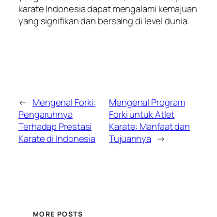
karate Indonesia dapat mengalami kemajuan
yang signifikan dan bersaing di level dunia.
←
Mengenal Forki:
Mengenal Program
Pengaruhnya
Forki untuk Atlet
Terhadap Prestasi
Karate: Manfaat dan
Karate di Indonesia
Tujuannya
→
MORE POSTS