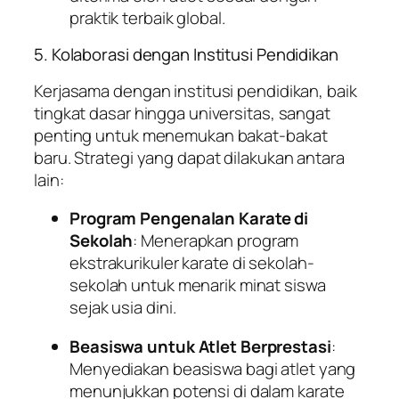
praktik terbaik global.
5. Kolaborasi dengan Institusi Pendidikan
Kerjasama dengan institusi pendidikan, baik
tingkat dasar hingga universitas, sangat
penting untuk menemukan bakat-bakat
baru. Strategi yang dapat dilakukan antara
lain:
Program Pengenalan Karate di
Sekolah
: Menerapkan program
ekstrakurikuler karate di sekolah-
sekolah untuk menarik minat siswa
sejak usia dini.
Beasiswa untuk Atlet Berprestasi
:
Menyediakan beasiswa bagi atlet yang
menunjukkan potensi di dalam karate