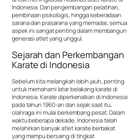
Indonesia. Dari pengembangan pelatihan,
pembinaan psikologis, hingga keberadaan
sarana dan prasarana yang memadai, semua
aspek ini sangat penting dalam membangun
generasi atlet yang unggul.
Sejarah dan Perkembangan
Karate di Indonesia
Sebelum kita melangkah lebih jauh, penting
untuk memahami latar belakang karate di
Indonesia. Karate diperkenalkan di Indonesia
pada tahun 1960-an dan sejak saat itu,
olahraga ini mulai berkembang pesat. Dalam
waktu beberapa dekade, Indonesia telah
melahirkan banyak atlet karate berbakat
yang mampu bersaing di tingkat