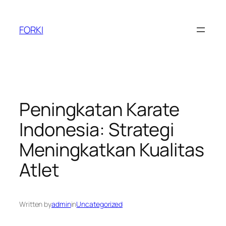
Skip
to
FORKI
content
Peningkatan Karate
Indonesia: Strategi
Meningkatkan Kualitas
Atlet
Written by
admin
in
Uncategorized