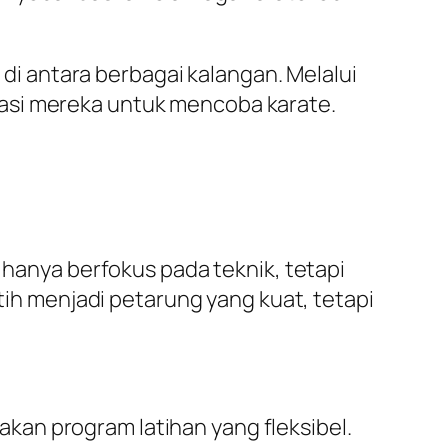
i antara berbagai kalangan. Melalui
rasi mereka untuk mencoba karate.
 hanya berfokus pada teknik, tetapi
atih menjadi petarung yang kuat, tetapi
an program latihan yang fleksibel.