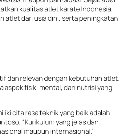
kan kualitas atlet karate Indonesia.
tlet dari usia dini, serta peningkatan
if dan relevan dengan kebutuhan atlet.
 aspek fisik, mental, dan nutrisi yang
ki cita rasa teknik yang baik adalah
antoso, “Kurikulum yang jelas dan
nasional maupun internasional.”