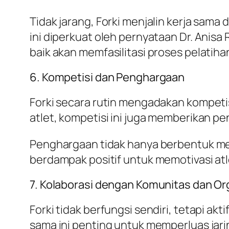
Tidak jarang, Forki menjalin kerja sa
ini diperkuat oleh pernyataan Dr. Anis
baik akan memfasilitasi proses pelatih
6. Kompetisi dan Penghargaan
Forki secara rutin mengadakan kompetis
atlet, kompetisi ini juga memberikan 
Penghargaan tidak hanya berbentuk medal
berdampak positif untuk memotivasi atlet
7. Kolaborasi dengan Komunitas dan Org
Forki tidak berfungsi sendiri, tetapi ak
sama ini penting untuk memperluas jar