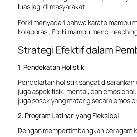
luas lagi di masyarakat.
Forki menyadari bahwa karate mampu me
kolaborasi, Forki mampu mend-reaching
Strategi Efektif dalam Pem
1. Pendekatan Holistik
Pendekatan holistik sangat disarankan d
juga aspek fisik, mental, dan emosional
juga sosok yang matang secara emosion
2. Program Latihan yang Fleksibel
Dengan mempertimbangkan beragam karak