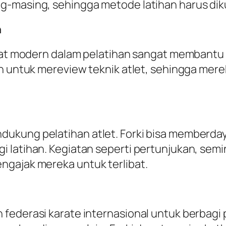
g-masing, sehingga metode latihan harus dik
n
-alat modern dalam pelatihan sangat membant
an untuk mereview teknik atlet, sehingga me
ukung pelatihan atlet. Forki bisa memberday
 latihan. Kegiatan seperti pertunjukan, semi
ngajak mereka untuk terlibat.
 federasi karate internasional untuk berbag