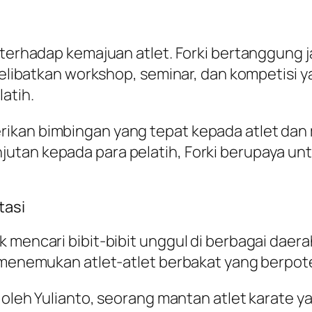
n terhadap kemajuan atlet. Forki bertanggun
i melibatkan workshop, seminar, dan kompetis
atih.
rikan bimbingan yang tepat kepada atlet da
jutan kepada para pelatih, Forki berupaya u
tasi
k mencari bibit-bibit unggul di berbagai da
 menemukan atlet-atlet berbakat yang berpoten
n oleh Yulianto, seorang mantan atlet karate y