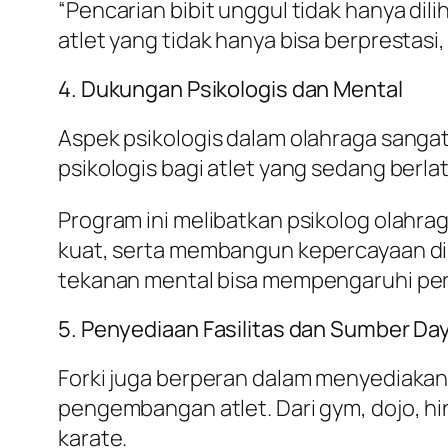
“Pencarian bibit unggul tidak hanya dili
atlet yang tidak hanya bisa berprestasi
4. Dukungan Psikologis dan Mental
Aspek psikologis dalam olahraga sanga
psikologis bagi atlet yang sedang berl
Program ini melibatkan psikolog olah
kuat, serta membangun kepercayaan diri
tekanan mental bisa mempengaruhi per
5. Penyediaan Fasilitas dan Sumber Da
Forki juga berperan dalam menyediakan
pengembangan atlet. Dari gym, dojo, h
karate.