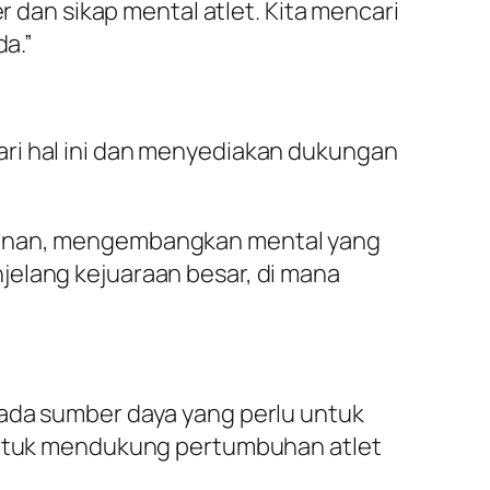
r dan sikap mental atlet. Kita mencari
da.”
ari hal ini dan menyediakan dukungan
ekanan, mengembangkan mental yang
jelang kejuaraan besar, di mana
pada sumber daya yang perlu untuk
 untuk mendukung pertumbuhan atlet