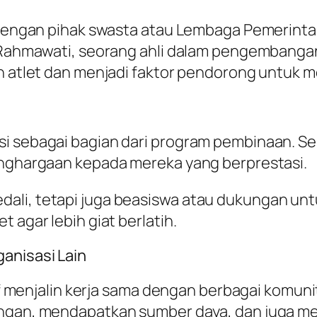
ma dengan pihak swasta atau Lembaga Pemerint
a Rahmawati, seorang ahli dalam pengembangan
an atlet dan menjadi faktor pendorong untuk m
i sebagai bagian dari program pembinaan. Sel
penghargaan kepada mereka yang berprestasi.
i, tetapi juga beasiswa atau dukungan untuk p
 agar lebih giat berlatih.
anisasi Lain
tif menjalin kerja sama dengan berbagai komuni
ingan, mendapatkan sumber daya, dan juga me