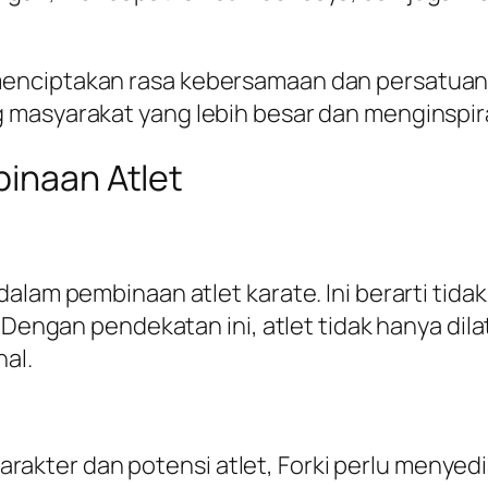
nciptakan rasa kebersamaan dan persatuan d
 masyarakat yang lebih besar dan menginspi
binaan Atlet
alam pembinaan atlet karate. Ini berarti tidak
. Dengan pendekatan ini, atlet tidak hanya dil
al.
ter dan potensi atlet, Forki perlu menyediak