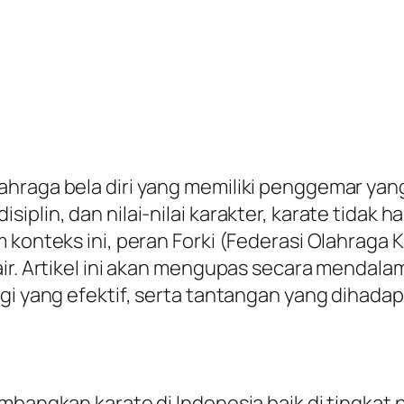
hraga bela diri yang memiliki penggemar yang
iplin, dan nilai-nilai karakter, karate tidak 
m konteks ini, peran Forki (Federasi Olahraga
air. Artikel ini akan mengupas secara mendal
gi yang efektif, serta tantangan yang dihadap
mbangkan karate di Indonesia baik di tingkat p