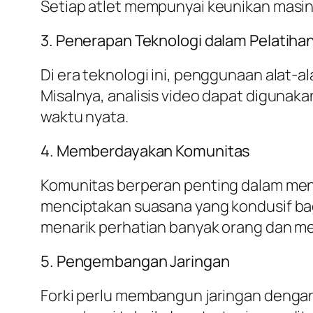
Setiap atlet mempunyai keunikan masin
3. Penerapan Teknologi dalam Pelatiha
Di era teknologi ini, penggunaan alat
Misalnya, analisis video dapat digunak
waktu nyata.
4. Memberdayakan Komunitas
Komunitas berperan penting dalam mend
menciptakan suasana yang kondusif bagi
menarik perhatian banyak orang dan me
5. Pengembangan Jaringan
Forki perlu membangun jaringan dengan