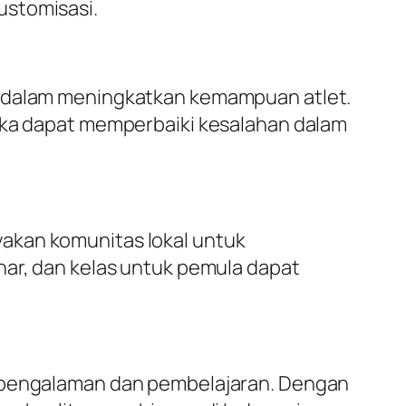
ustomisasi.
u dalam meningkatkan kemampuan atlet.
reka dapat memperbaiki kesalahan dalam
akan komunitas lokal untuk
nar, dan kelas untuk pemula dapat
i pengalaman dan pembelajaran. Dengan