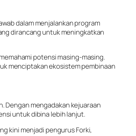
g jawab dalam menjalankan program
i yang dirancang untuk meningkatkan
n memahami potensi masing-masing.
ntuk menciptakan ekosistem pembinaan
erah. Dengan mengadakan kejuaraan
si untuk dibina lebih lanjut.
ang kini menjadi pengurus Forki,