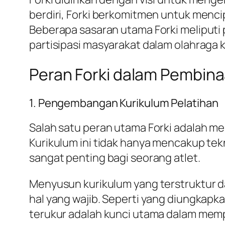
berdiri, Forki berkomitmen untuk menc
Beberapa sasaran utama Forki meliputi 
partisipasi masyarakat dalam olahraga k
Peran Forki dalam Pembina
1. Pengembangan Kurikulum Pelatihan
Salah satu peran utama Forki adalah m
Kurikulum ini tidak hanya mencakup tekni
sangat penting bagi seorang atlet.
Menyusun kurikulum yang terstruktur da
hal yang wajib. Seperti yang diungkapka
terukur adalah kunci utama dalam mempe