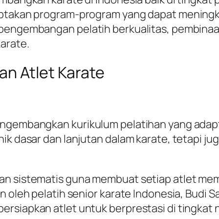
iptakan program-program yang dapat meningkat
pengembangan pelatih berkualitas, pembinaan a
arate.
an Atlet Karate
engembangkan kurikulum pelatihan yang adapt
k dasar dan lanjutan dalam karate, tetapi juga
n sistematis guna membuat setiap atlet memili
n oleh pelatih senior karate Indonesia, Budi S
rsiapkan atlet untuk berprestasi di tingkat 