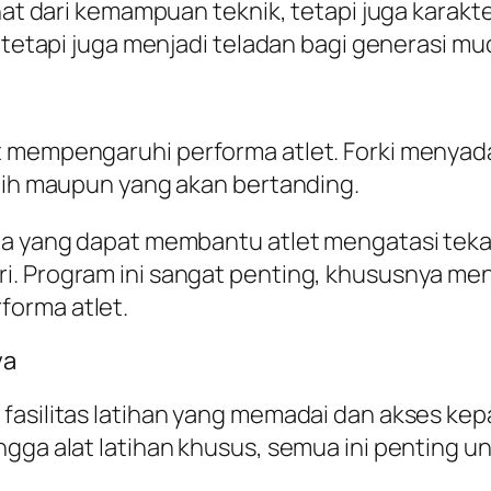
hat dari kemampuan teknik, tetapi juga karakte
, tetapi juga menjadi teladan bagi generasi mu
t mempengaruhi performa atlet. Forki menyad
atih maupun yang akan bertanding.
raga yang dapat membantu atlet mengatasi t
. Program ini sangat penting, khususnya men
forma atlet.
ya
 fasilitas latihan yang memadai dan akses ke
ingga alat latihan khusus, semua ini penting