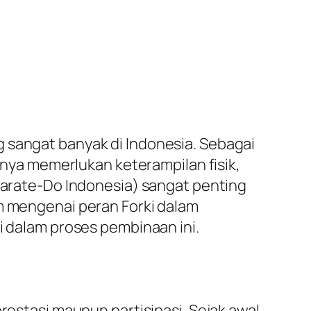
 sangat banyak di Indonesia. Sebagai
hanya memerlukan keterampilan fisik,
 Karate-Do Indonesia) sangat penting
am mengenai peran Forki dalam
i dalam proses pembinaan ini.
restasi maupun partisipasi. Sejak awal