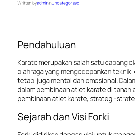
Written by
admin
in
Uncategorized
Pendahuluan
Karate merupakan salah satu cabang ola
olahraga yang mengedepankan teknik, dis
tetapi juga mental dan emosional. Dala
dalam pembinaan atlet karate di tanah 
pembinaan atlet karate, strategi-strate
Sejarah dan Visi Forki
Forki didirikan dengan visi untuk menge