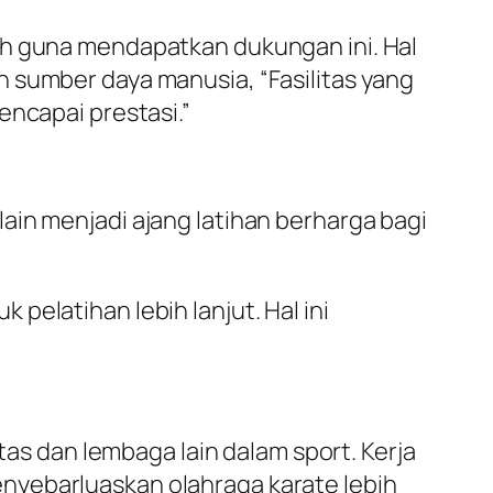
ah guna mendapatkan dukungan ini. Hal
 sumber daya manusia, “Fasilitas yang
encapai prestasi.”
ain menjadi ajang latihan berharga bagi
elatihan lebih lanjut. Hal ini
tas dan lembaga lain dalam sport. Kerja
nyebarluaskan olahraga karate lebih