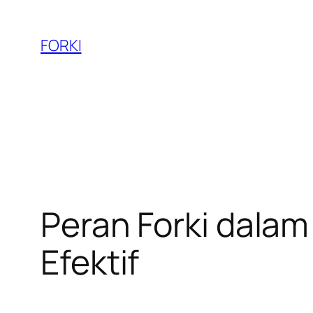
Skip
to
FORKI
content
Peran Forki dalam
Efektif