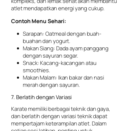
kompleks, dan lemak sehat akan membantu
atlet mendapatkan energi yang cukup.
Contoh Menu Sehari:
Sarapan: Oatmeal dengan buah-
buahan dan yogurt.
Makan Siang: Dada ayam panggang
dengan sayuran segar.
Snack: Kacang-kacangan atau
smoothies.
Makan Malam: Ikan bakar dan nasi
merah dengan sayuran.
7. Berlatih dengan Variasi
Karate memiliki berbagai teknik dan gaya,
dan berlatih dengan variasi teknik dapat
mempertajam keterampilan atlet. Dalam
setiap sesi latihan, penting untuk