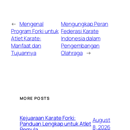
←
Mengenal
Mengungkap Peran
Program Forki untuk
Federasi Karate
Atlet Karate:
Indonesia dalam
Manfaat dan
Pengembangan
Tujuannya
Olahraga
→
MORE POSTS
Kejuaraan Karate Forki:
August
Panduan Lengkap untuk Atlet
8, 2026
Pemula