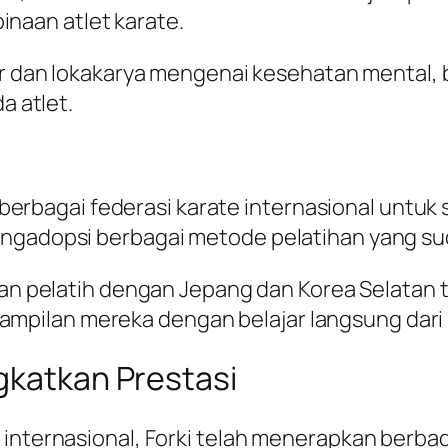
inaan atlet karate.
 dan lokakarya mengenai kesehatan mental, 
 atlet.
erbagai federasi karate internasional untuk 
mengadopsi berbagai metode pelatihan yang suda
n pelatih dengan Jepang dan Korea Selatan 
ampilan mereka dengan belajar langsung dari p
gkatkan Prestasi
 internasional, Forki telah menerapkan berbag