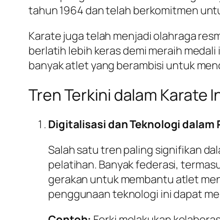
tahun 1964 dan telah berkomitmen untu
Karate juga telah menjadi olahraga re
berlatih lebih keras demi meraih meda
banyak atlet yang berambisi untuk menc
Tren Terkini dalam Karate I
Digitalisasi dan Teknologi dalam 
Salah satu tren paling signifikan d
pelatihan. Banyak federasi, termasuk
gerakan untuk membantu atlet meni
penggunaan teknologi ini dapat meni
Contoh:
Forki melakukan kolabora