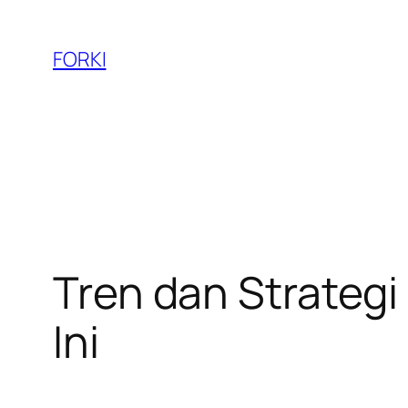
Skip
to
FORKI
content
Tren dan Strategi
Ini