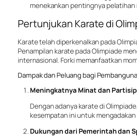
menekankan pentingnya pelatihan 
Pertunjukan Karate di Ol
Karate telah diperkenalkan pada Olimpi
Penampilan karate pada Olimpiade mend
internasional. Forki memanfaatkan mom
Dampak dan Peluang bagi Pembangunan
Meningkatnya Minat dan Partisip
Dengan adanya karate di Olimpiade,
kesempatan ini untuk mengadakan b
Dukungan dari Pemerintah dan 