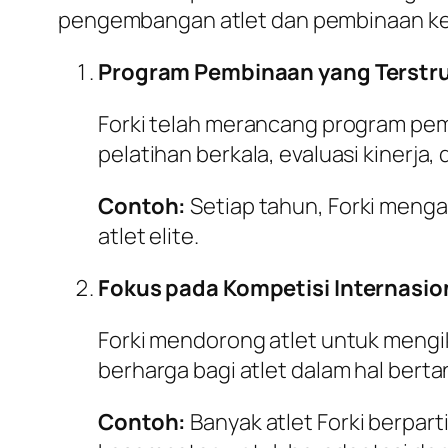
pengembangan atlet dan pembinaan kepe
Program Pembinaan yang Terstr
Forki telah merancang program pembi
pelatihan berkala, evaluasi kinerja,
Contoh:
Setiap tahun, Forki menga
atlet elite.
Fokus pada Kompetisi Internasio
Forki mendorong atlet untuk mengik
berharga bagi atlet dalam hal bertan
Contoh:
Banyak atlet Forki berpar