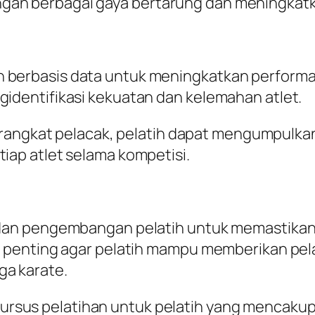
an berbagai gaya bertarung dan meningkatka
berbasis data untuk meningkatkan performa at
gidentifikasi kekuatan dan kelemahan atlet.
ngkat pelacak, pelatih dapat mengumpulka
iap atlet selama kompetisi.
n dan pengembangan pelatih untuk memastika
at penting agar pelatih mampu memberikan pe
ga karate.
rsus pelatihan untuk pelatih yang mencakup b