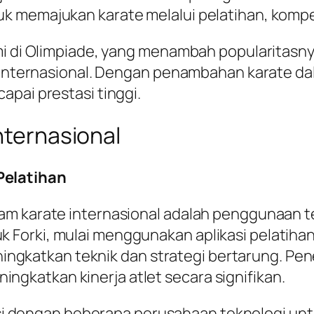
k memajukan karate melalui pelatihan, kompet
smi di Olimpiade, yang menambah popularitasn
li internasional. Dengan penambahan karate d
apai prestasi tinggi.
nternasional
Pelatihan
alam karate internasional adalah penggunaan t
 Forki, mulai menggunakan aplikasi pelatihan d
ngkatkan teknik dan strategi bertarung. Pe
ngkatkan kinerja atlet secara signifikan.
si dengan beberapa perusahaan teknologi un