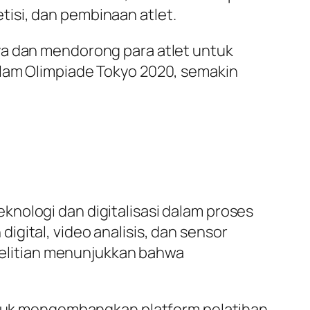
isi, dan pembinaan atlet.
ya dan mendorong para atlet untuk
alam Olimpiade Tokyo 2020, semakin
eknologi dan digitalisasi dalam proses
igital, video analisis, dan sensor
nelitian menunjukkan bahwa
tuk mengembangkan platform pelatihan