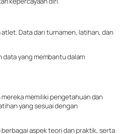
n kepercayaan diri.
let. Data dari turnamen, latihan, dan
n data yang membantu dalam
n mereka memiliki pengetahuan dan
latihan yang sesuai dengan
erbagai aspek teori dan praktik, serta