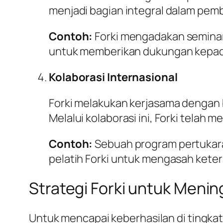
menjadi bagian integral dalam pemb
Contoh:
Forki mengadakan seminar
untuk memberikan dukungan kepada
Kolaborasi Internasional
Forki melakukan kerjasama dengan b
Melalui kolaborasi ini, Forki telah 
Contoh:
Sebuah program pertukara
pelatih Forki untuk mengasah keter
Strategi Forki untuk Menin
Untuk mencapai keberhasilan di tingkat