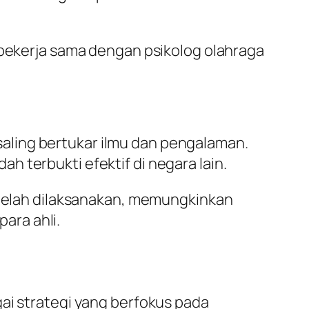
bekerja sama dengan psikolog olahraga
saling bertukar ilmu dan pengalaman.
h terbukti efektif di negara lain.
telah dilaksanakan, memungkinkan
ara ahli.
ai strategi yang berfokus pada