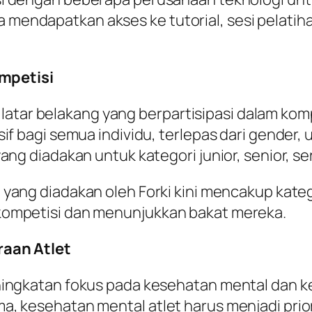
bisa mendapatkan akses ke tutorial, sesi pelatih
ompetisi
ai latar belakang yang berpartisipasi dalam ko
 bagi semua individu, terlepas dari gender, us
ng diadakan untuk kategori junior, senior, se
 yang diadakan oleh Forki kini mencakup kateg
ompetisi dan menunjukkan bakat mereka.
raan Atlet
ingkatan fokus pada kesehatan mental dan ke
 kesehatan mental atlet harus menjadi priori