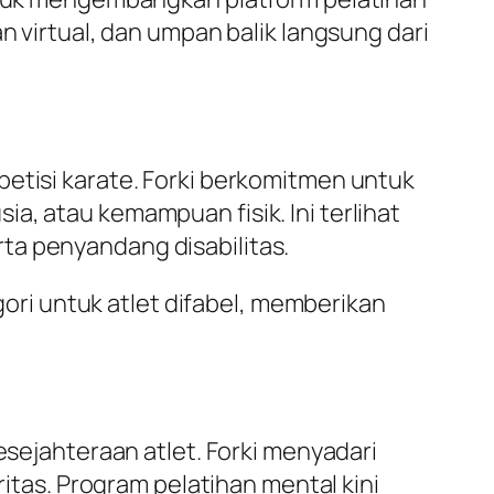
an virtual, dan umpan balik langsung dari
mpetisi karate. Forki berkomitmen untuk
ia, atau kemampuan fisik. Ini terlihat
rta penyandang disabilitas.
ori untuk atlet difabel, memberikan
sejahteraan atlet. Forki menyadari
tas. Program pelatihan mental kini