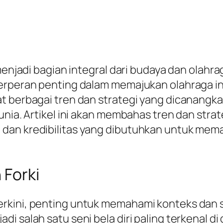
menjadi bagian integral dari budaya dan olahra
rperan penting dalam memajukan olahraga ini 
t berbagai tren dan strategi yang dicanangk
dunia. Artikel ini akan membahas tren dan str
 dan kredibilitas yang dibutuhkan untuk me
 Forki
kini, penting untuk memahami konteks dan sej
 salah satu seni bela diri paling terkenal di d