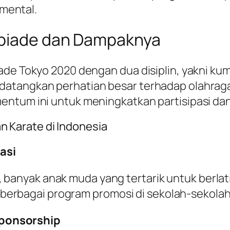
mental.
impiade dan Dampaknya
ade Tokyo 2020 dengan dua disiplin, yakni kum
atangkan perhatian besar terhadap olahraga 
entum ini untuk meningkatkan partisipasi da
 Karate di Indonesia
asi
 banyak anak muda yang tertarik untuk berlat
erbagai program promosi di sekolah-sekolah
Sponsorship