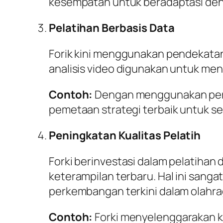
kesempatan untuk beradaptasi deng
Pelatihan Berbasis Data
Forik kini menggunakan pendekatan 
analisis video digunakan untuk men
Contoh:
Dengan menggunakan pera
pemetaan strategi terbaik untuk set
Peningkatan Kualitas Pelatih
Forki berinvestasi dalam pelatiha
keterampilan terbaru. Hal ini sang
perkembangan terkini dalam olahra
Contoh:
Forki menyelenggarakan ku