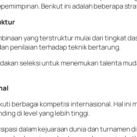
mimpinan. Berikut ini adalah beberapa strat
uktur
naan yang terstruktur mulai dari tingkat dasa
 dan penilaian terhadap teknik bertarung.
dakan seleksi untuk menemukan talenta muda
nal
uti berbagai kompetisi internasional. Hal i
ding di level yang lebih tinggi.
tisipasi dalam kejuaraan dunia dan turnamen d