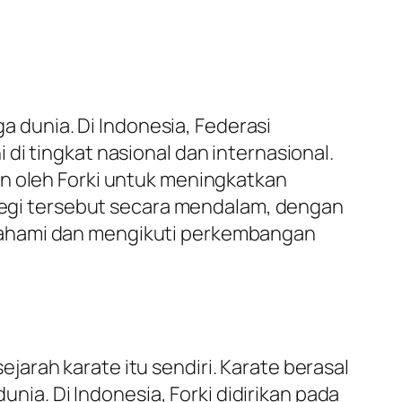
ga dunia. Di Indonesia, Federasi
di tingkat nasional dan internasional.
an oleh Forki untuk meningkatkan
ategi tersebut secara mendalam, dengan
mahami dan mengikuti perkembangan
arah karate itu sendiri. Karate berasal
unia. Di Indonesia, Forki didirikan pada