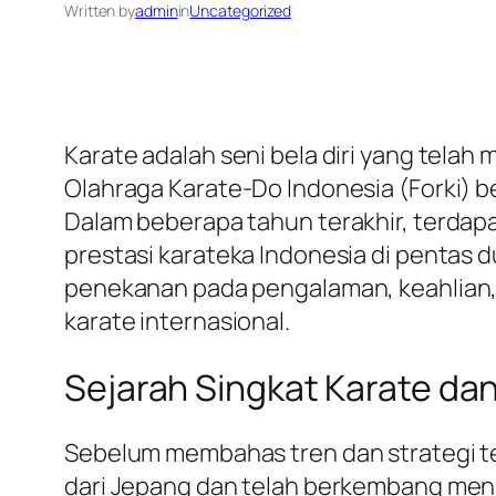
Written by
admin
in
Uncategorized
Karate adalah seni bela diri yang telah 
Olahraga Karate-Do Indonesia (Forki) be
Dalam beberapa tahun terakhir, terdapa
prestasi karateka Indonesia di pentas 
penekanan pada pengalaman, keahlian,
karate internasional.
Sejarah Singkat Karate dan
Sebelum membahas tren dan strategi ter
dari Jepang dan telah berkembang menjadi