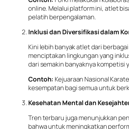
online. Melalui platform ini, atlet 
pelatih berpengalaman.
Inklusi dan Diversifikasi dalam K
Kini lebih banyak atlet dari berbag
menciptakan lingkungan yang inklusif
dari semakin banyaknya kompetisi ya
Contoh:
Kejuaraan Nasional Karate
kesempatan bagi semua untuk berk
Kesehatan Mental dan Kesejahte
Tren terbaru juga menunjukkan pen
bahwa untuk meningkatkan performa,