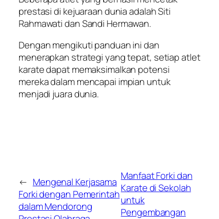
prestasi di kejuaraan dunia adalah Siti
Rahmawati dan Sandi Hermawan.
Dengan mengikuti panduan ini dan
menerapkan strategi yang tepat, setiap atlet
karate dapat memaksimalkan potensi
mereka dalam mencapai impian untuk
menjadi juara dunia.
Manfaat Forki dan
←
Mengenal Kerjasama
Karate di Sekolah
Forki dengan Pemerintah
untuk
dalam Mendorong
Pengembangan
Prestasi Olahraga