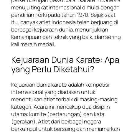
perkembangan pesat. Jalan karate Indonesia
menuju tingkat internasional dimulai dengan
pendirian Forki pada tahun 1970. Sejak saat
itu, banyak atlet Indonesia telah berjuang di
berbagai kejuaraan dunia, menunjukkan
kemampuan dan teknik yang baik, dan sering
kali meraih medali.
Kejuaraan Dunia Karate: Apa
yang Perlu Diketahui?
Kejuaraan dunia karate adalah kompetisi
internasional yang diadakan untuk
menentukan atlet terbaik di masing-masing
kategori. Acara ini mencakup dua disiplin
utama: kumite (pertarungan) dan kata
(gerakan). Atlet dari berbagai negara
berkumpul untuk bersaing dan memamerkan