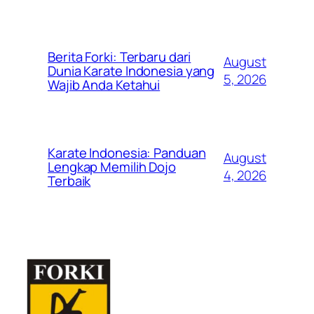
Berita Forki: Terbaru dari
August
Dunia Karate Indonesia yang
5, 2026
Wajib Anda Ketahui
Karate Indonesia: Panduan
August
Lengkap Memilih Dojo
4, 2026
Terbaik