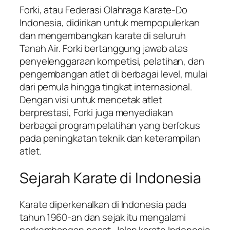
Forki, atau Federasi Olahraga Karate-Do
Indonesia, didirikan untuk mempopulerkan
dan mengembangkan karate di seluruh
Tanah Air. Forki bertanggung jawab atas
penyelenggaraan kompetisi, pelatihan, dan
pengembangan atlet di berbagai level, mulai
dari pemula hingga tingkat internasional.
Dengan visi untuk mencetak atlet
berprestasi, Forki juga menyediakan
berbagai program pelatihan yang berfokus
pada peningkatan teknik dan keterampilan
atlet.
Sejarah Karate di Indonesia
Karate diperkenalkan di Indonesia pada
tahun 1960-an dan sejak itu mengalami