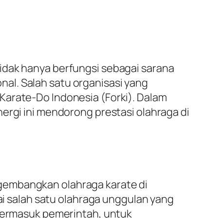
idak hanya berfungsi sebagai sarana
al. Salah satu organisasi yang
Karate-Do Indonesia (Forki). Dalam
ergi ini mendorong prestasi olahraga di
gembangkan olahraga karate di
gai salah satu olahraga unggulan yang
 termasuk pemerintah, untuk