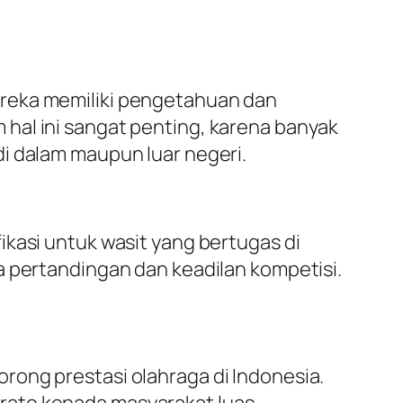
ereka memiliki pengetahuan dan
hal ini sangat penting, karena banyak
i dalam maupun luar negeri.
ikasi untuk wasit yang bertugas di
a pertandingan dan keadilan kompetisi.
rong prestasi olahraga di Indonesia.
rate kepada masyarakat luas.