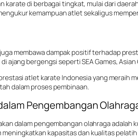
 karate di berbagai tingkat, mulai dari daerah
 mengukur kemampuan atlet sekaligus memper
juga membawa dampak positif terhadap prestasi
 di ajang bergengsi seperti SEA Games, Asian
prestasi atlet karate Indonesia yang meraih 
ntah dalam proses pembinaan.
it dalam Pengembangan Olahrag
akan dalam pengembangan olahraga adalah kual
meningkatkan kapasitas dan kualitas pelatih 