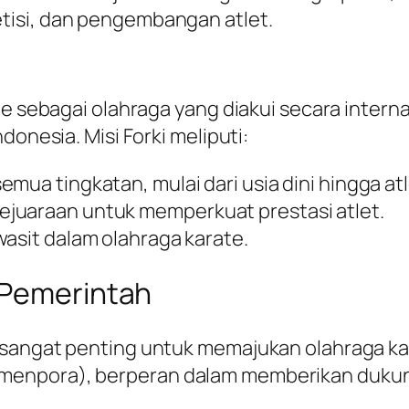
tisi, dan pengembangan atlet.
ate sebagai olahraga yang diakui secara inter
donesia. Misi Forki meliputi:
mua tingkatan, mulai dari usia dini hingga atl
juaraan untuk memperkuat prestasi atlet.
wasit dalam olahraga karate.
 Pemerintah
sangat penting untuk memajukan olahraga kar
enpora), berperan dalam memberikan dukunga