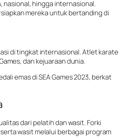
, nasional, hingga internasional.
siapkan mereka untuk bertanding di
 di tingkat internasional. Atlet karate
 Games, dan kejuaraan dunia.
medali emas di SEA Games 2023, berkat
a
itas dari pelatih dan wasit. Forki
serta wasit melalui berbagai program