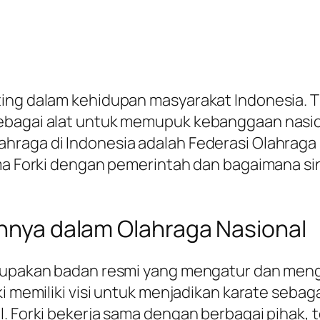
ting dalam kehidupan masyarakat Indonesia. T
ebagai alat untuk memupuk kebanggaan nasion
hraga di Indonesia adalah Federasi Olahraga 
ama Forki dengan pemerintah dan bagaimana sin
annya dalam Olahraga Nasional
merupakan badan resmi yang mengatur dan men
ki memiliki visi untuk menjadikan karate seba
l. Forki bekerja sama dengan berbagai pihak,