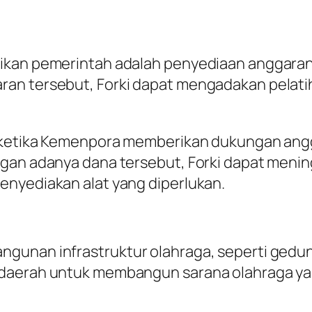
rikan pemerintah adalah penyediaan anggara
an tersebut, Forki dapat mengadakan pelati
h ketika Kemenpora memberikan dukungan ang
gan adanya dana tersebut, Forki dapat meningk
enyediakan alat yang diperlukan.
gunan infrastruktur olahraga, seperti gedun
 daerah untuk membangun sarana olahraga ya