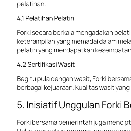
pelatihan.
4.1 Pelatihan Pelatih
Forki secara berkala mengadakan pelat
keterampilan yang memadai dalam melat
pelatih yang mendapatkan kesempatan un
4.2 Sertifikasi Wasit
Begitu pula dengan wasit, Forki bersam
berbagai kejuaraan. Kualitas wasit yan
5. Inisiatif Unggulan Fork
Forki bersama pemerintah juga mencipta
Hal ini mencakup program-program inov