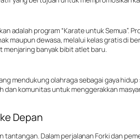
ohkan adalah program “Karate untuk Semua”. P
nak maupun dewasa, melalui kelas gratis di b
t menjaring banyak bibit atlet baru.
l yang mendukung olahraga sebagai gaya hidup
h dan komunitas untuk menggerakkan masyarak
 ke Depan
gan tantangan. Dalam perjalanan Forki dan pe