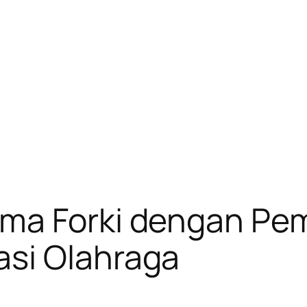
ma Forki dengan Pe
si Olahraga