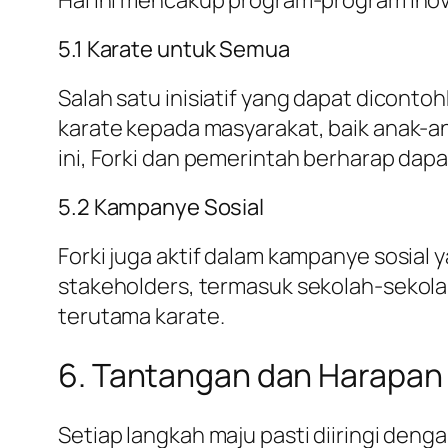
5.1 Karate untuk Semua
Salah satu inisiatif yang dapat dicont
karate kepada masyarakat, baik anak-a
ini, Forki dan pemerintah berharap dapa
5.2 Kampanye Sosial
Forki juga aktif dalam kampanye sosia
stakeholders, termasuk sekolah-sekola
terutama karate.
6. Tantangan dan Harapan
Setiap langkah maju pasti diiringi den