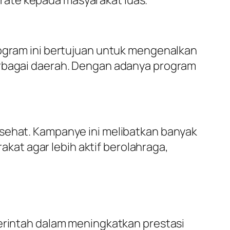
rogram ini bertujuan untuk mengenalkan
erbagai daerah. Dengan adanya program
 sehat. Kampanye ini melibatkan banyak
at agar lebih aktif berolahraga,
merintah dalam meningkatkan prestasi