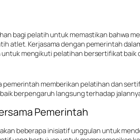
ihan bagi pelatih untuk memastikan bahwa m
ih atlet. Kerjasama dengan pemerintah dalam 
tuk mengikuti pelatihan bersertifikat baik d
a pemerintah memberikan pelatihan dan sertif
g baik berpengaruh langsung terhadap jalanny
i Bersama Pemerintah
kan beberapa inisiatif unggulan untuk mendo
atif yang bertujuan untuk mempromosikan ka