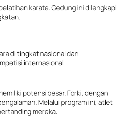
elatihan karate. Gedung ini dilengkapi
gkatan.
ra di tingkat nasional dan
ompetisi internasional.
miliki potensi besar. Forki, dengan
ngalaman. Melalui program ini, atlet
bertanding mereka.