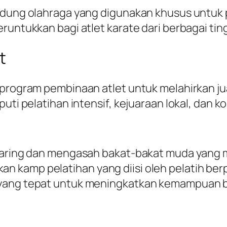
edung olahraga yang digunakan khusus untuk p
runtukkan bagi atlet karate dari berbagai tin
t
 program pembinaan atlet untuk melahirkan jua
uti pelatihan intensif, kejuaraan lokal, dan k
jaring dan mengasah bakat-bakat muda yang me
kamp pelatihan yang diisi oleh pelatih berpe
 yang tepat untuk meningkatkan kemampuan 