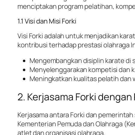
menciptakan program pelatihan, kompe
1.1 Visi dan Misi Forki
Visi Forki adalah untuk menjadikan kar
kontribusi terhadap prestasi olahraga In
Mengembangkan disiplin karate di se
Menyelenggarakan kompetisi dan ke
Meningkatkan kualitas pelatih dan 
2. Kerjasama Forki dengan
Kerjasama antara Forki dan pemerintah 
Kementerian Pemuda dan Olahraga (Kem
atlet dan organisasi olahraga.