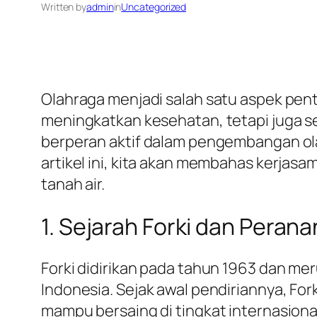
Written by
admin
in
Uncategorized
Olahraga menjadi salah satu aspek pen
meningkatkan kesehatan, tetapi juga s
berperan aktif dalam pengembangan ola
artikel ini, kita akan membahas kerjas
tanah air.
1. Sejarah Forki dan Peran
Forki didirikan pada tahun 1963 dan 
Indonesia. Sejak awal pendiriannya, For
mampu bersaing di tingkat internasiona